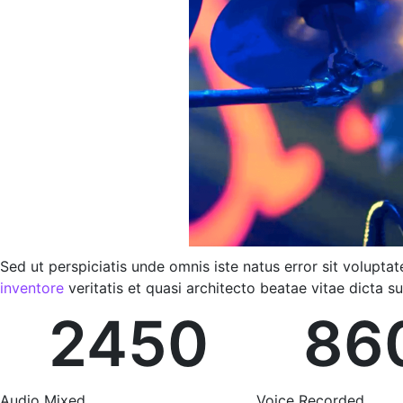
Sed ut perspiciatis unde omnis iste natus error sit volu
inventore
veritatis et quasi architecto beatae vitae dicta s
2450
86
Audio Mixed
Voice Recorded