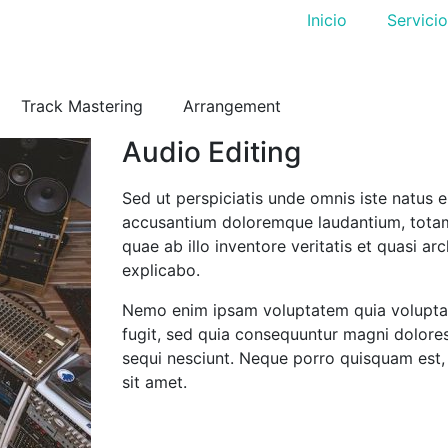
Inicio
Servici
Track Mastering
Arrangement
Audio Editing
Sed ut perspiciatis unde omnis iste natus e
accusantium doloremque laudantium, tota
quae ab illo inventore veritatis et quasi ar
explicabo.
Nemo enim ipsam voluptatem quia voluptas 
fugit, sed quia consequuntur magni dolore
sequi nesciunt. Neque porro quisquam est,
sit amet.