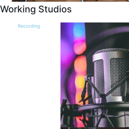
Working Studios
Recording