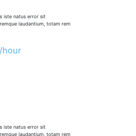
 iste natus error sit
remque laudantium, totam rem
/hour
 iste natus error sit
remque laudantium, totam rem