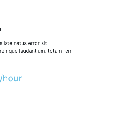
o
 iste natus error sit
remque laudantium, totam rem
/hour