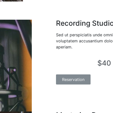
Recording Studi
Sed ut perspiciatis unde omnis
voluptatem accusantium dolo
aperiam.
$40
Reservation